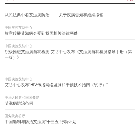
从民法典中看艾滋病防治 ——关于疾病告知和婚姻撤销
中国疾控艾防中心
故意传播艾滋病会受到我国相关法律惩处
中国疾控艾防中心
积极推进艾滋病自我检测 艾防中心发布《艾滋病自我检测指导手册（第
一版）》
中国疾控艾防中心
艾防中心发布“HIV传播网络监测和干预技术指南（试行）”
中华人民共和国国务院
艾滋病防治条例
国务院办公厅
中国遏制与防治艾滋病“十三五”行动计划