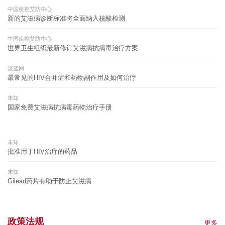
中国疾控艾防中心
新的艾滋病诊断标准将全面纳入核酸检测
中国疾控艾防中心
世界卫生组织最新修订艾滋病抗病毒治疗方案
淡蓝网
最常见的HIV合并症和药物副作用及如何治疗
未知
国家免费艾滋病抗病毒药物治疗手册
未知
批准用于HIV治疗的药品
未知
Gilead药片有助于防止艾滋病
政策法规
更多