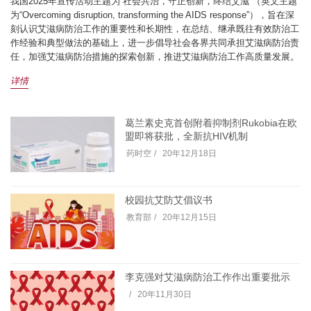
我国2025年宣传活动主题为“社会共治，守正创新，终结艾滋”（英文主题
为“Overcoming disruption, transforming the AIDS response”），旨在深
刻认识艾滋病防治工作的重要性和长期性，在总结、继承既往有效防治工
作经验和典型做法的基础上，进一步倡导社会各界共同承担艾滋病防治责
任，加强艾滋病防治措施的探索创新，推进艾滋病防治工作高质量发展。
详情
葛兰素史克首创附着抑制剂Rukobia在欧
盟即将获批，全新抗HIV机制
药时空
20年12月18日
校园抗艾防艾倡议书
教育部
20年12月15日
李克强对艾滋病防治工作作出重要批示
20年11月30日