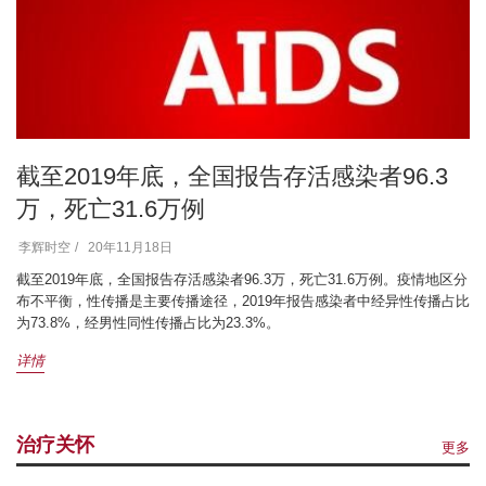
截至2019年底，全国报告存活感染者96.3
万，死亡31.6万例
2
李辉时空
20年11月18日
增
截至2019年底，全国报告存活感染者96.3万，死亡31.6万例。疫情地区分
例
布不平衡，性传播是主要传播途径，2019年报告感染者中经异性传播占比
染
为73.8%，经男性同性传播占比为23.3%。
详
详情
治疗关怀
更多