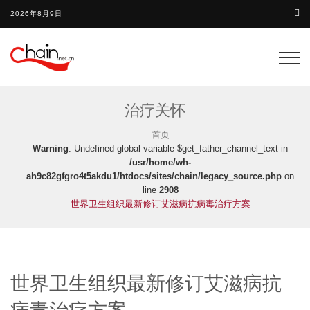
2026年8月9日
Togg
navig
治疗关怀
首页
Warning
: Undefined global variable $get_father_channel_text in
/usr/home/wh-
ah9c82gfgro4t5akdu1/htdocs/sites/chain/legacy_source.php
on
line
2908
世界卫生组织最新修订艾滋病抗病毒治疗方案
世界卫生组织最新修订艾滋病抗