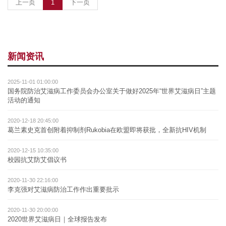
(current)
上一页
1
下一页
新闻资讯
2025-11-01 01:00:00
国务院防治艾滋病工作委员会办公室关于做好2025年“世界艾滋病日”主题
活动的通知
2020-12-18 20:45:00
葛兰素史克首创附着抑制剂Rukobia在欧盟即将获批，全新抗HIV机制
2020-12-15 10:35:00
校园抗艾防艾倡议书
2020-11-30 22:16:00
李克强对艾滋病防治工作作出重要批示
2020-11-30 20:00:00
2020世界艾滋病日｜全球报告发布