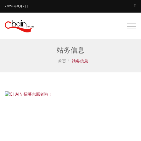
2026年8月9日
Togg
navig
站务信息
首页
站务信息