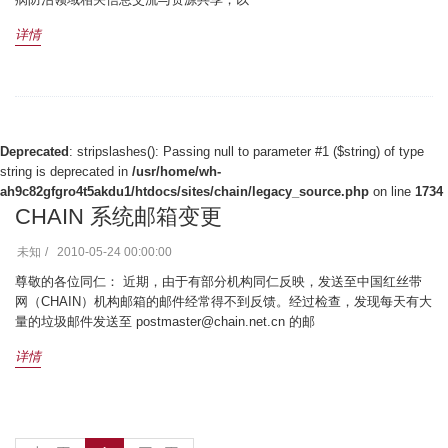
详情
Deprecated
: stripslashes(): Passing null to parameter #1 ($string) of type
string is deprecated in
/usr/home/wh-
ah9c82gfgro4t5akdu1/htdocs/sites/chain/legacy_source.php
on line
1734
CHAIN 系统邮箱变更
未知
2010-05-24 00:00:00
尊敬的各位同仁： 近期，由于有部分机构同仁反映，发送至中国红丝带
网（CHAIN）机构邮箱的邮件经常得不到反馈。经过检查，发现每天有大
量的垃圾邮件发送至 postmaster@chain.net.cn 的邮
详情