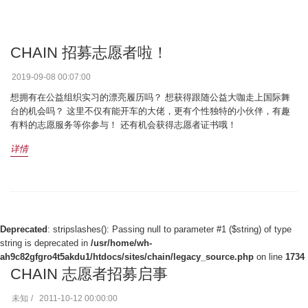
CHAIN 招募志愿者啦！
2019-09-08 00:07:00
想拥有在公益组织实习的漂亮履历吗？ 想获得跟随公益大咖走上国际舞
台的机会吗？ 这里不仅有能开车的大佬，更有个性独特的小伙伴，有趣
有料的志愿服务等你参与！ 还有机会获得志愿者证书哦！
详情
Deprecated
: stripslashes(): Passing null to parameter #1 ($string) of type
string is deprecated in
/usr/home/wh-
ah9c82gfgro4t5akdu1/htdocs/sites/chain/legacy_source.php
on line
1734
CHAIN 志愿者招募启事
未知
2011-10-12 00:00:00