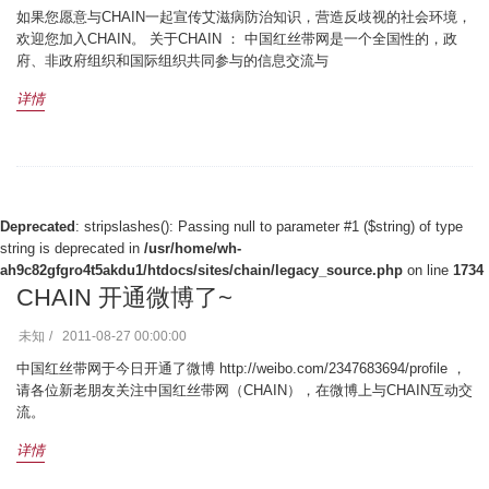
如果您愿意与CHAIN一起宣传艾滋病防治知识，营造反歧视的社会环境，
欢迎您加入CHAIN。 关于CHAIN ： 中国红丝带网是一个全国性的，政
府、非政府组织和国际组织共同参与的信息交流与
详情
Deprecated
: stripslashes(): Passing null to parameter #1 ($string) of type
string is deprecated in
/usr/home/wh-
ah9c82gfgro4t5akdu1/htdocs/sites/chain/legacy_source.php
on line
1734
CHAIN 开通微博了~
未知
2011-08-27 00:00:00
中国红丝带网于今日开通了微博 http://weibo.com/2347683694/profile ，
请各位新老朋友关注中国红丝带网（CHAIN），在微博上与CHAIN互动交
流。
详情