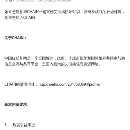
未知
chain2012
2011-10-12 00:00:00
如果您愿意与CHAIN一起宣传艾滋病防治知识，营造反歧视的社会环境，
欢迎您加入CHAIN。
关于CHAIN
：
中国红丝带网是一个全国性的，政府、非政府组织和国际组织共同参与的
信息交流与共享平台，是国内最大的艾滋病信息资源网络。
CHAIN的微博地址：http://weibo.com/2347683694/profile/
基本招募要求：
1、 热衷公益事业