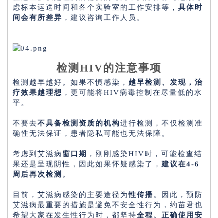
虑标本运送时间和各个实验室的工作安排等，
具体时
间会有所差异
，建议咨询工作人员。
检测HIV的注意事项
检测越早越好。如果不慎感染，
越早检测、发现，治
疗效果越理想
，更可能将HIV病毒控制在尽量低的水
平。
不要去
不具备检测资质的机构
进行检测，不仅检测准
确性无法保证，患者隐私可能也无法保障。
考虑到艾滋病
窗口期
，刚刚感染HIV时，可能检查结
果还是呈现阴性，因此如果怀疑感染了，
建议在4-6
周后再次检测
。
目前，艾滋病感染的主要途径为
性传播
。因此，预防
艾滋病最重要的措施是避免不安全性行为，约苗君也
希望大家在发生性行为时，都坚持
全程、正确使用安