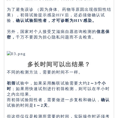
为了避免误诊 （因为身体、药物等原因出现假阳性结
果），初筛试验提示感染HIV后，还必须做确认试
验，
确认试验阳性者，才可诊断为HIV感染。
另外，国家对个人接受艾滋病自愿咨询检测的
信息保
密，
千万不要因为担心隐私问题而不去检查。
多长时间可以出结果？
不同的检测方法，需要的时间不一样。
初筛
试验中，如果采用酶联试验需要大约
2～3个小
时
；如果用快速试剂进行初筛检测，则可以在半小时
之内出结果。
而初筛试验阳性者，需要做进一步复检和确认，
确认
试验的时间是
1～2天
。
但这些仅仅是检测所需要的时间，实际操作时还须考