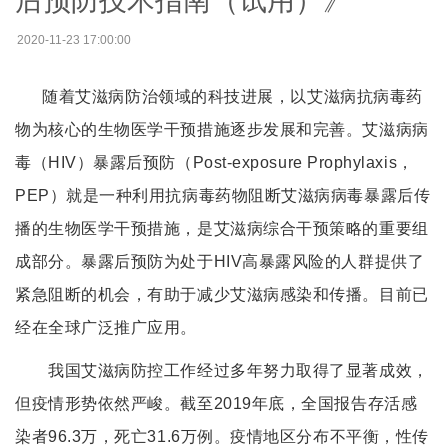
后预防技术指南（试用）》
2020-11-23 17:00:00
随着艾滋病防治领域的科技进展，以艾滋病抗病毒药
物为核心的生物医学干预措施逐步发展和完善。艾滋病病
毒（HIV）暴露后预防（Post-exposure Prophylaxis，
PEP）就是一种利用抗病毒药物阻断艾滋病病毒暴露后传
播的生物医学干预措施，是艾滋病综合干预策略的重要组
成部分。暴露后预防为处于HIV高暴露风险的人群提供了
紧急阻断的机会，有助于减少艾滋病感染和传播。目前已
经在全球广泛推广应用。
我国艾滋病防控工作经过多年努力取得了显著成效，
但疫情形势依然严峻。截至2019年底，全国报告存活感
染者96.3万，死亡31.6万例。疫情地区分布不平衡，性传