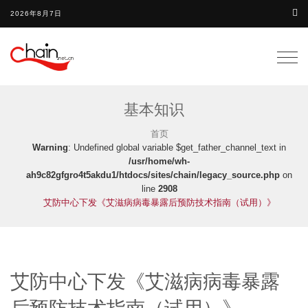
2026年8月7日
Togg
navig
基本知识
首页
Warning
: Undefined global variable $get_father_channel_text in
/usr/home/wh-
ah9c82gfgro4t5akdu1/htdocs/sites/chain/legacy_source.php
on
line
2908
艾防中心下发《艾滋病病毒暴露后预防技术指南（试用）》
艾防中心下发《艾滋病病毒暴露