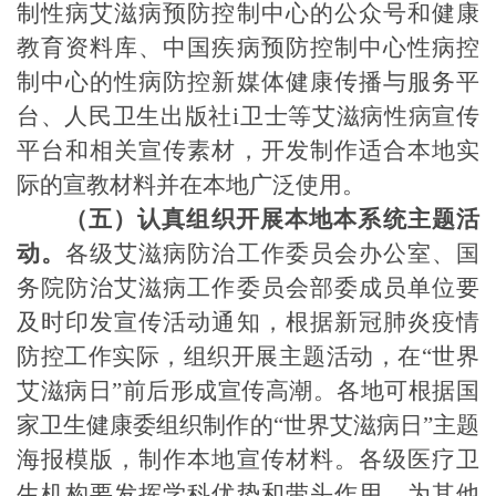
制性病艾滋病预防控制中心的公众号和健康
教育资料库、中国疾病预防控制中心性病控
制中心的性病防控新媒体健康传播与服务平
台、人民卫生出版社
i
卫士等艾滋病性病宣传
平台和相关宣传素材，开发制作适合本地实
际的宣教材料并在本地广泛使用。
（五）认真组织开展本地本系统主题活
动。
各级艾滋病防治工作委员会办公室、国
务院防治艾滋病工作委员会部委成员单位要
及时印发宣传活动通知，根据新冠肺炎疫情
防控工作实际，组织开展主题活动，在“世界
艾滋病日”前后形成宣传高潮。各地可根据国
家卫生健康委组织制作的
“
世界艾滋病日
”
主题
海报模版，制作本地宣传材料。各级医疗卫
生机构要发挥学科优势和带头作用，为其他