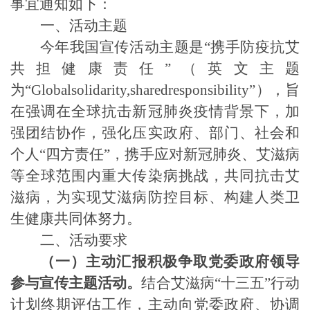
事宜通知如下：
一、活动主题
今年我国宣传活动主题是“携手防疫抗艾
共担健康责任”（英文主题
为
“
Globalsolidarity,sharedresponsibi
lity
”
），旨
在强调在全球抗击新冠肺炎疫情背景下，加
强团结协作，强化压实政府、部门、社会和
个人
“
四方责任
”
，携手应对新冠肺炎、艾滋病
等全球范围内重大传染病挑战，共同抗击艾
滋病，为实现艾滋病防控目标、构建人类卫
生健康共同体努力。
二、活动要求
（一）主动汇报积极争取党委政府领导
参与宣传主题活动。
结合艾滋病“十三五”行动
计划终期评估工作，主动向党委政府、协调