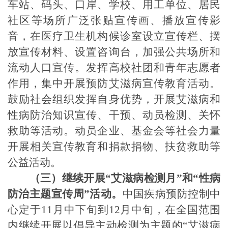
车站、码头、口岸、学校、用工单位、居民
社区等场所广泛张贴宣传画、播放宣传影
音，在医疗卫生机构候诊室设立宣传栏、摆
放宣传材料、设置咨询台，加强公共场所和
流动人口宣传。发挥高校社团和青年志愿者
作用，集中开展预防艾滋病宣传教育活动。
鼓励社会组织发挥自身优势，开展艾滋病和
性病防治知识宣传、干预、动员检测、关怀
救助等活动。动员企业、基金会等社会力量
开展相关宣传教育和捐款捐物、扶贫救助等
公益活动。
（三）继续开展“艾滋病检测月”和“性病
防治主题宣传周”活动。
中国疾病预防控制中
心定于
11
月中下旬到
12
月中旬，在全国范围
内继续开展以倡导主动检测为主题的“艾滋病