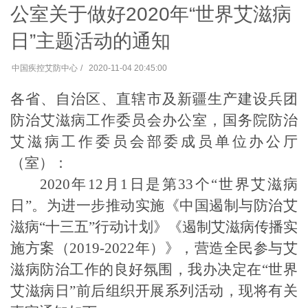
公室关于做好2020年“世界艾滋病
日”主题活动的通知
中国疾控艾防中心
2020-11-04 20:45:00
各省、自治区、直辖市及新疆生产建设兵团
防治艾滋病工作委员会办公室，国务院防治
艾滋病工作委员会部委成员单位办公厅
（室）：
2020
年
12
月
1
日是第
33
个“世界艾滋病
日”。为进一步推动实施《中国遏制与防治艾
滋病“十三五”行动计划》《遏制艾滋病传播实
施方案（
2019-2022
年）》，营造全民参与艾
滋病防治工作的良好氛围，我办决定在“世界
艾滋病日”前后组织开展系列活动，现将有关