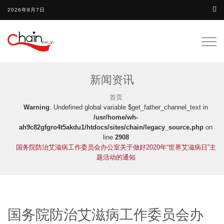
2026年8月7日
Togg
navig
新闻资讯
首页
Warning
: Undefined global variable $get_father_channel_text in
/usr/home/wh-
ah9c82gfgro4t5akdu1/htdocs/sites/chain/legacy_source.php
on
line
2908
国务院防治艾滋病工作委员会办公室关于做好2020年“世界艾滋病日”主
题活动的通知
国务院防治艾滋病工作委员会办