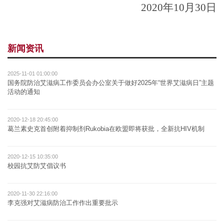
2020
年
10
月
30
日
新闻资讯
2025-11-01 01:00:00
国务院防治艾滋病工作委员会办公室关于做好2025年“世界艾滋病日”主题
活动的通知
2020-12-18 20:45:00
葛兰素史克首创附着抑制剂Rukobia在欧盟即将获批，全新抗HIV机制
2020-12-15 10:35:00
校园抗艾防艾倡议书
2020-11-30 22:16:00
李克强对艾滋病防治工作作出重要批示