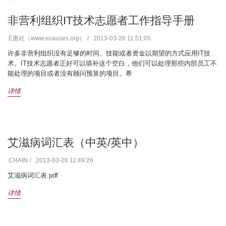
非营利组织IT技术志愿者工作指导手册
E惠社（www.ecauses.org）
2013-03-26 11:51:05
许多非营利组织没有足够的时间、技能或者资金以期望的方式应用IT技
术。IT技术志愿者正好可以填补这个空白，他们可以处理那些内部员工不
能处理的项目或者没有顾问预算的项目。希
详情
艾滋病词汇表（中英/英中）
CHAIN
2013-03-26 11:49:26
艾滋病词汇表.pdf
详情