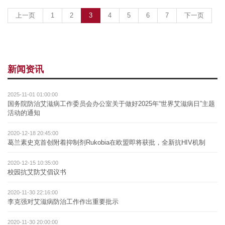
(current)
上一页
1
2
3
4
5
6
7
下一页
新闻资讯
2025-11-01 01:00:00
国务院防治艾滋病工作委员会办公室关于做好2025年“世界艾滋病日”主题
活动的通知
2020-12-18 20:45:00
葛兰素史克首创附着抑制剂Rukobia在欧盟即将获批，全新抗HIV机制
2020-12-15 10:35:00
校园抗艾防艾倡议书
2020-11-30 22:16:00
李克强对艾滋病防治工作作出重要批示
2020-11-30 20:00:00