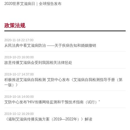
2020世界艾滋病日｜全球报告发布
政策法规
2020-11-18 22:17:00
从民法典中看艾滋病防治 ——关于疾病告知和婚姻撤销
2019-10-23 16:00:00
故意传播艾滋病会受到我国相关法律惩处
2019-10-17 14:37:00
积极推进艾滋病自我检测 艾防中心发布《艾滋病自我检测指导手册（第
一版）》
2019-10-16 14:00:00
艾防中心发布“HIV传播网络监测和干预技术指南（试行）”
2019-10-12 16:29:00
《遏制艾滋病传播实施方案（2019—2022年）》解读