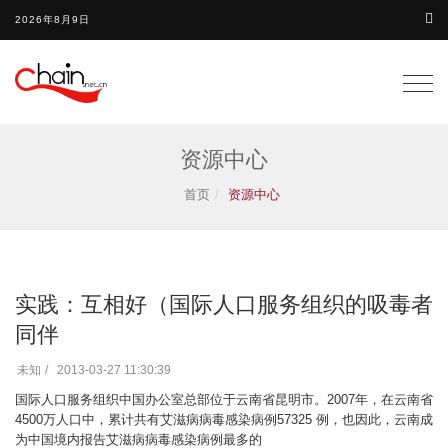
2026年8月9日
Togg
navig
资源中心
首页
资源中心
实践：互相好（国际人口服务组织的吸毒者
同伴
未知
2013-03-27 11:30:39
国际人口服务组织中国办公室总部位于云南省昆明市。2007年，在云南省
4500万人口中，累计共有艾滋病病毒感染病例57325 例，也因此，云南成
为中国境内报告艾滋病病毒感染病例最多的